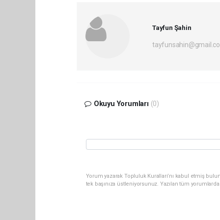
Tayfun Şahin
tayfunsahin@gmail.c
Okuyu Yorumları
(0)
Yorum yazarak Topluluk Kuralları’nı kabul etmiş bulun
tek başınıza üstleniyorsunuz. Yazılan tüm yorumlarda