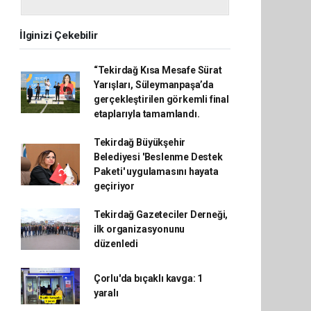
İlginizi Çekebilir
“Tekirdağ Kısa Mesafe Sürat
Yarışları, Süleymanpaşa’da
gerçekleştirilen görkemli final
etaplarıyla tamamlandı.
Tekirdağ Büyükşehir
Belediyesi 'Beslenme Destek
Paketi' uygulamasını hayata
geçiriyor
Tekirdağ Gazeteciler Derneği,
ilk organizasyonunu
düzenledi
Çorlu'da bıçaklı kavga: 1
yaralı