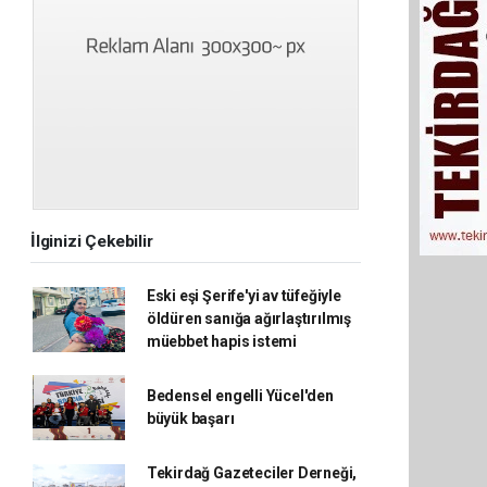
İlginizi Çekebilir
Eski eşi Şerife'yi av tüfeğiyle
öldüren sanığa ağırlaştırılmış
müebbet hapis istemi
Bedensel engelli Yücel'den
büyük başarı
Tekirdağ Gazeteciler Derneği,