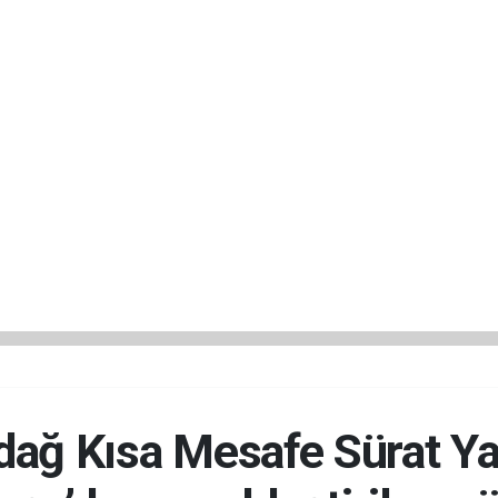
dağ Kısa Mesafe Sürat Yar