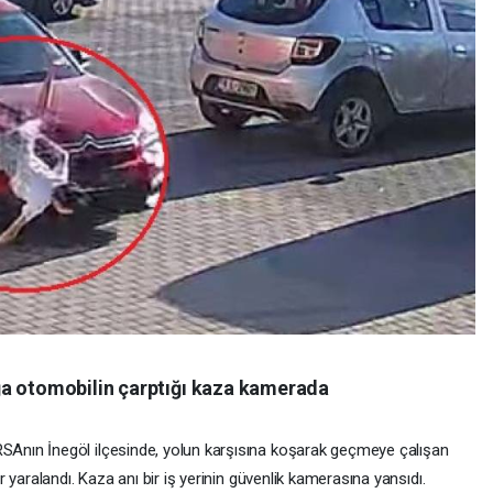
ğa otomobilin çarptığı kaza kamerada
nın İnegöl ilçesinde, yolun karşısına koşarak geçmeye çalışan
yaralandı. Kaza anı bir iş yerinin güvenlik kamerasına yansıdı.