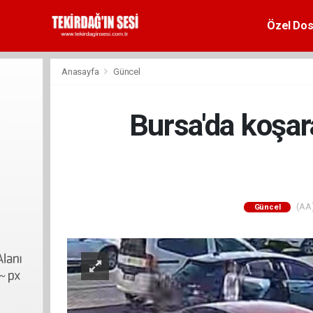
Özel Dos
Anasayfa
Güncel
Bursa'da koşar
(AA)
Güncel