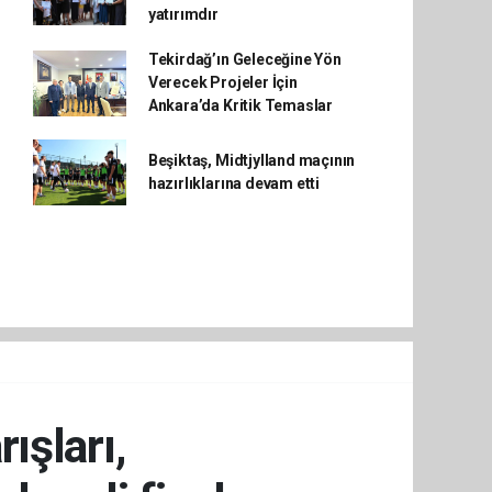
yatırımdır
Tekirdağ’ın Geleceğine Yön
Verecek Projeler İçin
Ankara’da Kritik Temaslar
Beşiktaş, Midtjylland maçının
hazırlıklarına devam etti
ışları,