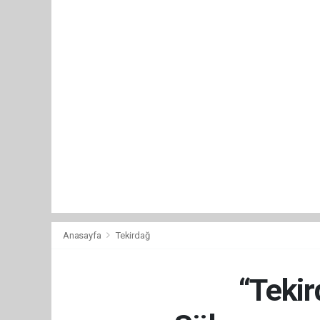
Anasayfa
Tekirdağ
“Tekir