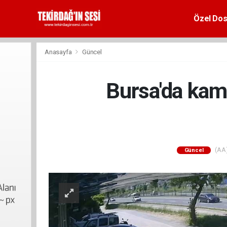
Özel Dos
Anasayfa
Güncel
Bursa'da kam
(AA)
Güncel