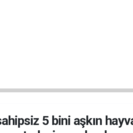
sahipsiz 5 bini aşkın hay