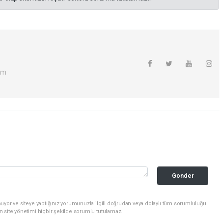
om
Gonder
uyor ve siteye yaptığınız yorumunuzla ilgili doğrudan veya dolaylı tüm sorumluluğu
n site yönetimi hiçbir şekilde sorumlu tutulamaz.