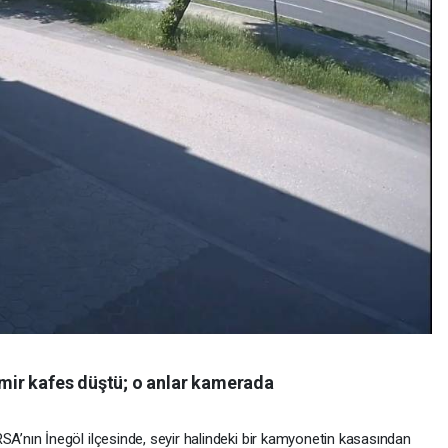
ir kafes düştü; o anlar kamerada
nın İnegöl ilçesinde, seyir halindeki bir kamyonetin kasasından