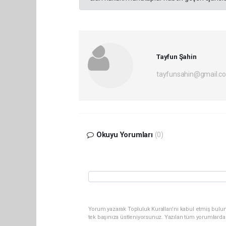
Tayfun Şahin
tayfunsahin@gmail.c
Okuyu Yorumları
(0)
Yorum yazarak Topluluk Kuralları’nı kabul etmiş bulun
tek başınıza üstleniyorsunuz. Yazılan tüm yorumlarda