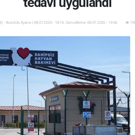
tedavi uygulandı
) - Anadolu Ajansı | 08.07.2026 - 18:16, Güncelleme: 08.07.2026 - 19:46
790