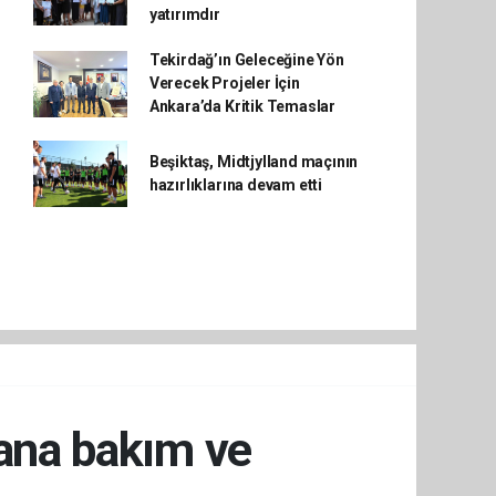
yatırımdır
Tekirdağ’ın Geleceğine Yön
Verecek Projeler İçin
Ankara’da Kritik Temaslar
Beşiktaş, Midtjylland maçının
hazırlıklarına devam etti
vana bakım ve