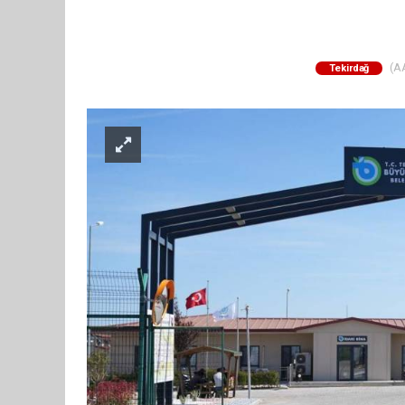
(AA
Tekirdağ