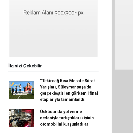
İlginizi Çekebilir
“Tekirdağ Kısa Mesafe Sürat
Yarışları, Süleymanpaşa’da
gerçekleştirilen görkemli final
etaplarıyla tamamlandı.
Üsküdar'da yol verme
nedeniyle tartıştıkları kişinin
otomobilini kurşunladılar