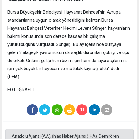
Bursa Büyükşehir Belediyesi Hayvanat Bahçesi’nin Avrupa
standartlarına uygun olarak yönetildiğini belirten Bursa
Hayvanat Bahçesi Veteriner Hekimi Levent Sünger, hayvanların
bakımı konusunda son derece hassas bir çalışma
yürütüldüğünü vurguladı. Sünger, "Bu ay içerisinde dünyaya
gelen 3 alageyik yavrumuzun da sağlık durumları çok iyi ve üçü
de erkek. Onların gelişi hem bizim için hem de ziyaretçilerimiz
için çok büyük bir heyecan ve mutluluk kaynağı oldu" dedi.
(DHA)
FOTOĞRAFLI
Anadolu Ajansı (AA), İhlas Haber Ajansı (İHA), Demirören