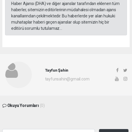
Haber Ajansı (DHA) ve diğer ajanslar tarafından eklenen tüm
haberler, sitemizin editörlerinin müdahalesi olmadan ajans
kanallarından çekilmektedir. Bu haberlerde yer alan hukuki
muhataplar haberi geçen ajanslar olup sitemizin hiç bir
editörü sorumlu tutulamaz...
Tayfun Şahin
tayfunsahin@gmail.com
Okuyu Yorumları
(0)