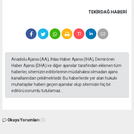
TEKIRDAĞ HABERİ
Anadolu Ajansı (AA), İhlas Haber Ajansı (İHA), Demirören
Haber Ajansı (DHA) ve diğer ajanslar tarafından eklenen tüm
haberler, sitemizin editörlerinin müdahalesi olmadan ajans
kanallarından çekilmektedir. Bu haberlerde yer alan hukuki
muhataplar haberi geçen ajanslar olup sitemizin hiç bir
editörü sorumlu tutulamaz...
Okuyu Yorumları
(0)