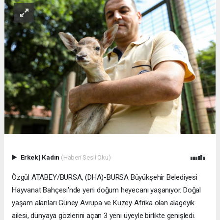
Erkek
|
Kadın
(Haberi Sesli Oku)
Özgül ATABEY/BURSA, (DHA)-BURSA Büyükşehir Belediyesi
Hayvanat Bahçesi'nde yeni doğum heyecanı yaşanıyor. Doğal
yaşam alanları Güney Avrupa ve Kuzey Afrika olan alageyik
ailesi, dünyaya gözlerini açan 3 yeni üyeyle birlikte genişledi.