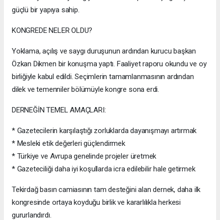
güçlü bir yapıya sahip.
KONGREDE NELER OLDU?
Yoklama, açılış ve saygı duruşunun ardından kurucu başkan
Özkan Dikmen bir konuşma yaptı. Faaliyet raporu okundu ve oy
birliğiyle kabul edildi. Seçimlerin tamamlanmasının ardından
dilek ve temenniler bölümüyle kongre sona erdi.
DERNEĞİN TEMEL AMAÇLARI:
* Gazetecilerin karşılaştığı zorluklarda dayanışmayı artırmak
* Mesleki etik değerleri güçlendirmek
* Türkiye ve Avrupa genelinde projeler üretmek
* Gazeteciliği daha iyi koşullarda icra edilebilir hale getirmek
Tekirdağ basın camiasının tam desteğini alan dernek, daha ilk
kongresinde ortaya koyduğu birlik ve kararlılıkla herkesi
gururlandırdı.