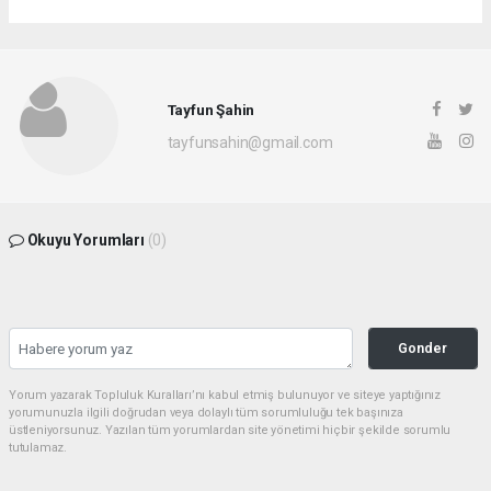
Tayfun Şahin
tayfunsahin@gmail.com
Okuyu Yorumları
(0)
Gonder
Yorum yazarak Topluluk Kuralları’nı kabul etmiş bulunuyor ve siteye yaptığınız
yorumunuzla ilgili doğrudan veya dolaylı tüm sorumluluğu tek başınıza
üstleniyorsunuz. Yazılan tüm yorumlardan site yönetimi hiçbir şekilde sorumlu
tutulamaz.