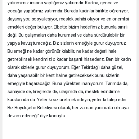
yatırımımız insana yaptığımız yatırımdır. Kadına, gence ve
çocuğa yaptığımız yatırımdır. Burada kadınlar birlikte öğreniyor,
dayanışıyor, sosyalleşiyor, meslek sahibi oluyor ve en önemlisi
emekleri değer buluyor. Elbette bizim hedefimiz bununla sınırlı
değil. Bu çalışmaları daha kurumsal ve daha sürdürülebilir bir
yapıya kavuşturacağız. Biz sizlerin emeğiyle gurur duyuyoruz.
Bu emeği ne kadar görünür kılabilir, ne kadar değerli hale
getirebilirsek kendimizi o kadar başarılı hissederiz. Ben bir kadın
olarak sizlerle gurur duyuyorum. Eğer Tekirdağ’ı daha güzel,
daha yaşanabilir bir kent haline getireceksek bunu sizlerin
emeğiyle başaracağız. Buna yürekten inanıyorum. Tarımda da,
sanayide de, kreşlerde de, ulaşımda da, meslek edindirme
kurslarında da. Yeter ki siz üretmek isteyin, yeter ki talep edin.
Biz Büyükşehir Belediyesi olarak, her zaman yanınızda olmaya
devam edeceği" diye konuştu.