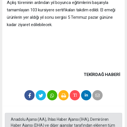
Açılış töreninin ardından yıl boyunca eğitimlerini başarıyla
tamamlayan 103 kursiyere sertifikaları takdim edildi. El emeği
ürünlerin yer aldığı yıl sonu sergisi 5 Temmuz pazar gününe
kadar ziyaret edilebilecek.
TEKIRDAĞ HABERİ
Anadolu Ajansı (AA), İhlas Haber Ajansı (İHA), Demirören
Haber Ajansı (DHA) ve diğer ajanslar tarafından eklenen tüm