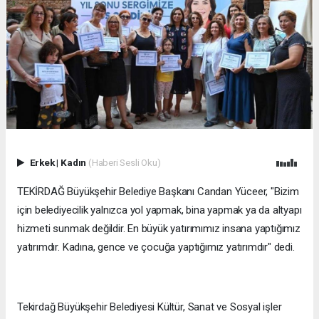
Erkek
|
Kadın
(Haberi Sesli Oku)
TEKİRDAĞ Büyükşehir Belediye Başkanı Candan Yüceer, "Bizim
için belediyecilik yalnızca yol yapmak, bina yapmak ya da altyapı
hizmeti sunmak değildir. En büyük yatırımımız insana yaptığımız
yatırımdır. Kadına, gence ve çocuğa yaptığımız yatırımdır" dedi.
Tekirdağ Büyükşehir Belediyesi Kültür, Sanat ve Sosyal işler