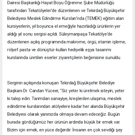
Dairesi Başkanlığı Hayat Boyu Öğrenme Şube Müdürlüğü
tarafından Tekatölyeler’de düzenlenen ve Tekirdağ Büyükşehir
Belediyesi Meslek Edindirme Kursları’nda (TEMEK) eğitim alan
kursiyerlerin, yıl boyunca el emeğiyle hazırladığı ürünlerin yer
aldığı yıl sonu sergisi açıldı. Süleymanpaşa Tekatölye'de
düzenlenen açılış programında makrome, örgü, etamin işleme,
rölyef pasta ve dönüştür-kullan hediyelik eşya tasarımı
kurslarında üretilen eserler ziyaretçilerin beğenisine sunuldu.
Serginin açılışında konuşan Tekirdağ Büyükşehir Belediye
Başkanı Dr. Candan Yüceer, "Siz yeter ki üretmek isteyin, yeter
ki talep edin. Tarımdan sanayiye, kreşlerden ulaşıma, meslek
edindirme kurslarından atölyelere kadar her alanda Büyükşehir
Belediyesi olarak yanınızda olmaya devam edeceğiz. Bugün
burada gördüğümüz her ürünün ardında büyük bir emek var.
Bizim için emek, en yüce değerdir. İnsanın en çok sevdiği şey