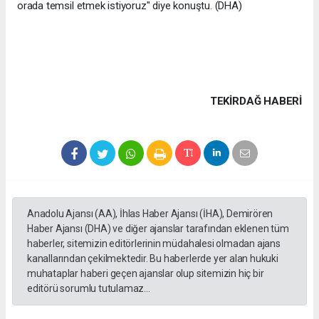
orada temsil etmek istiyoruz" diye konuştu. (DHA)
TEKIRDAĞ HABERİ
Anadolu Ajansı (AA), İhlas Haber Ajansı (İHA), Demirören
Haber Ajansı (DHA) ve diğer ajanslar tarafından eklenen tüm
haberler, sitemizin editörlerinin müdahalesi olmadan ajans
kanallarından çekilmektedir. Bu haberlerde yer alan hukuki
muhataplar haberi geçen ajanslar olup sitemizin hiç bir
editörü sorumlu tutulamaz...