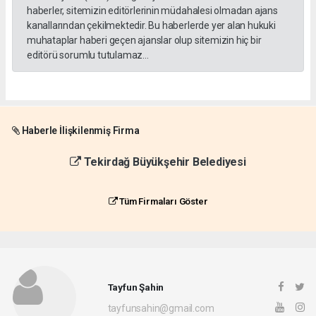
haberler, sitemizin editörlerinin müdahalesi olmadan ajans
kanallarından çekilmektedir. Bu haberlerde yer alan hukuki
muhataplar haberi geçen ajanslar olup sitemizin hiç bir
editörü sorumlu tutulamaz...
Haberle İlişkilenmiş Firma
Tekirdağ Büyükşehir Belediyesi
Tüm Firmaları Göster
Tayfun Şahin
tayfunsahin@gmail.com