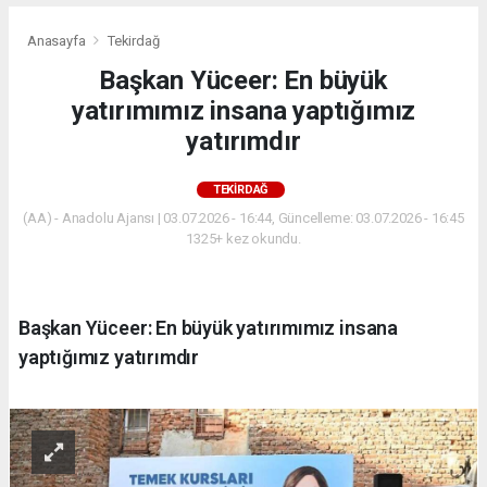
Anasayfa
Tekirdağ
Başkan Yüceer: En büyük
yatırımımız insana yaptığımız
yatırımdır
TEKIRDAĞ
(AA) - Anadolu Ajansı | 03.07.2026 - 16:44, Güncelleme: 03.07.2026 - 16:45
1325+ kez okundu.
Başkan Yüceer: En büyük yatırımımız insana
yaptığımız yatırımdır