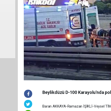
Beylikdüzü D-100 Karayolu'nda polis
Baran AKKAYA-Ramazan İŞİKLİ-Veysel TİM