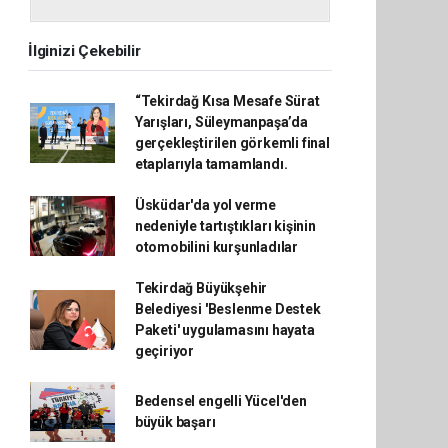
İlginizi Çekebilir
“Tekirdağ Kısa Mesafe Sürat
Yarışları, Süleymanpaşa’da
gerçekleştirilen görkemli final
etaplarıyla tamamlandı.
Üsküdar'da yol verme
nedeniyle tartıştıkları kişinin
otomobilini kurşunladılar
Tekirdağ Büyükşehir
Belediyesi 'Beslenme Destek
Paketi' uygulamasını hayata
geçiriyor
Bedensel engelli Yücel'den
büyük başarı