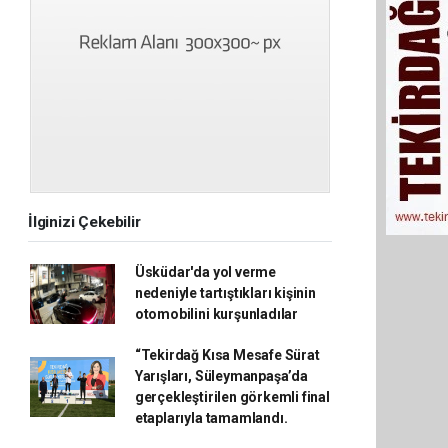
İlginizi Çekebilir
Üsküdar'da yol verme
nedeniyle tartıştıkları kişinin
otomobilini kurşunladılar
“Tekirdağ Kısa Mesafe Sürat
Yarışları, Süleymanpaşa’da
gerçekleştirilen görkemli final
etaplarıyla tamamlandı.