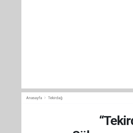
Anasayfa
Tekirdağ
“Tekir