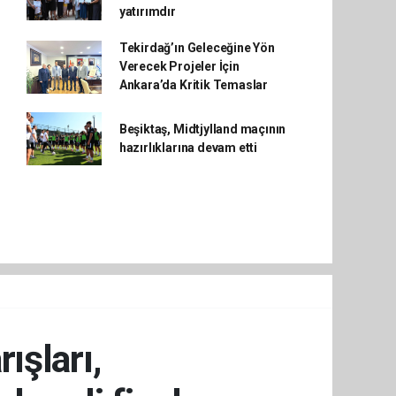
yatırımdır
Tekirdağ’ın Geleceğine Yön
Verecek Projeler İçin
Ankara’da Kritik Temaslar
Beşiktaş, Midtjylland maçının
hazırlıklarına devam etti
ışları,