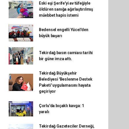
Eski eşi Şerife'yi av tüfeğiyle
öldüren sanığa ağırlaştırılmış
müebbet hapis istemi
Bedensel engelli Yücel'den
büyük başarı
Tekirdağ basın camiası tarihi
bir güne imza attı.
Tekirdağ Büyükşehir
Belediyesi 'Beslenme Destek
Paketi' uygulamasını hayata
geçiriyor
Çorlu'da bıçaklı kavga: 1
yaralı
Tekirdağ Gazeteciler Derneği,