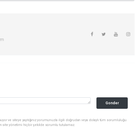
om
Gonder
uyor ve siteye yaptığınız yorumunuzla ilgili doğrudan veya dolaylı tüm sorumluluğu
n site yönetimi hiçbir şekilde sorumlu tutulamaz.