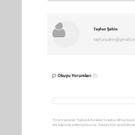
Tayfun Şahin
tayfunsahin@gmail.c
Okuyu Yorumları
(0)
Yorum yazarak Topluluk Kuralları’nı kabul etmiş bulun
tek başınıza üstleniyorsunuz. Yazılan tüm yorumlarda