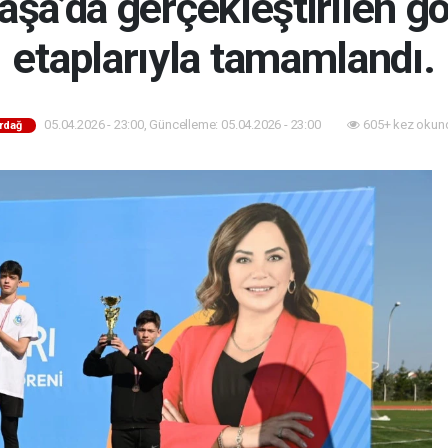
a’da gerçekleştirilen gö
etaplarıyla tamamlandı.
05.04.2026 - 23:00, Güncelleme: 05.04.2026 - 23:00
605+ kez okun
rdağ