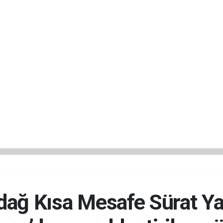
dağ Kısa Mesafe Sürat Yar