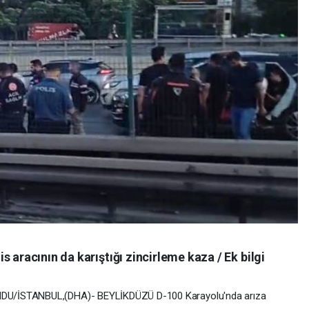
 aracının da karıştığı zincirleme kaza / Ek bilgi
DU/İSTANBUL,(DHA)- BEYLİKDÜZÜ D-100 Karayolu'nda arıza