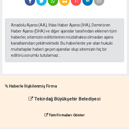
Anadolu Ajansı (AA), İhlas Haber Ajansı (İHA), Demirören
Haber Ajansı (DHA) ve diğer ajanslar tarafından eklenen tüm
haberler, sitemizin editörlerinin müdahalesi olmadan ajans
kanallarından çekilmektedir. Bu haberlerde yer alan hukuki
muhataplar haberi geçen ajanslar olup sitemizin hiç bir
editörü sorumlu tutulamaz...
Haberle İlişkilenmiş Firma
Tekirdağ Büyükşehir Belediyesi
Tüm Firmaları Göster