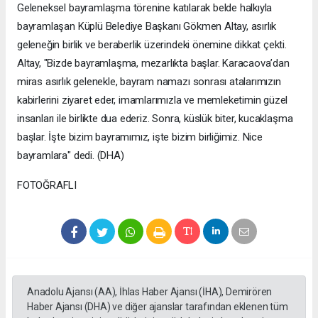
Geleneksel bayramlaşma törenine katılarak belde halkıyla
bayramlaşan Küplü Belediye Başkanı Gökmen Altay, asırlık
geleneğin birlik ve beraberlik üzerindeki önemine dikkat çekti.
Altay, "Bizde bayramlaşma, mezarlıkta başlar. Karacaova’dan
miras asırlık gelenekle, bayram namazı sonrası atalarımızın
kabirlerini ziyaret eder, imamlarımızla ve memleketimin güzel
insanları ile birlikte dua ederiz. Sonra, küslük biter, kucaklaşma
başlar. İşte bizim bayramımız, işte bizim birliğimiz. Nice
bayramlara" dedi. (DHA)
FOTOĞRAFLI
Anadolu Ajansı (AA), İhlas Haber Ajansı (İHA), Demirören
Haber Ajansı (DHA) ve diğer ajanslar tarafından eklenen tüm