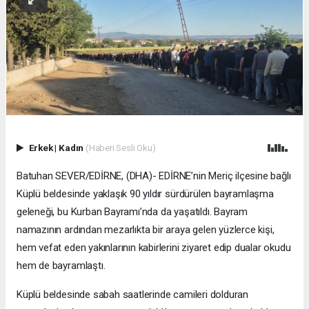
Erkek
|
Kadın
(Haberi Sesli Oku)
Batuhan SEVER/EDİRNE, (DHA)- EDİRNE’nin Meriç ilçesine bağlı
Küplü beldesinde yaklaşık 90 yıldır sürdürülen bayramlaşma
geleneği, bu Kurban Bayramı’nda da yaşatıldı. Bayram
namazının ardından mezarlıkta bir araya gelen yüzlerce kişi,
hem vefat eden yakınlarının kabirlerini ziyaret edip dualar okudu
hem de bayramlaştı.
Küplü beldesinde sabah saatlerinde camileri dolduran