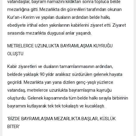
vatandaşlar, bayram namazını kıldıktan sonra topluca belde
mezarlığına gitti. Mezarlıkta din görevlileri tarafından okunan
Kur’an-ı Kerim ve yapılan duaların ardından belde halkı,
ebediyete irtihal eden yakınlarının kabirlerini ziyaret etti. Ziyaret
sırasında mezarlıkta duygusal anlar yaşandı.
METRELERCE UZUNLUKTA BAYRAMLAŞMA KUYRUĞU
OLUŞTU
Kabir ziyaretleri ve duaların tamamlanmasının ardından,
beldede yaklaşık 90 yıldır aralıksız sürdürülen gelenek hayata
geçirildi. Mezarlıkta yan yana dizilen genç-yaşlı yüzlerce
vatandaş, metrelerce uzunlukta bayramlaşma kuyruğu
oluşturdu. Gelenek kapsamında tüm belde halkı sırayla birbirinin
bayramını kutlayarak tek tek tokalaştı ve kucaklaştı.
'BİZDE BAYRAMLAŞMA MEZARLIKTA BAŞLAR, KÜSLÜK
BİTER'