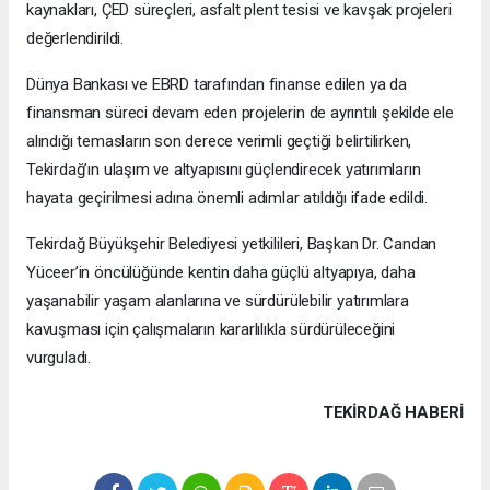
kaynakları, ÇED süreçleri, asfalt plent tesisi ve kavşak projeleri
değerlendirildi.
Dünya Bankası ve EBRD tarafından finanse edilen ya da
finansman süreci devam eden projelerin de ayrıntılı şekilde ele
alındığı temasların son derece verimli geçtiği belirtilirken,
Tekirdağ’ın ulaşım ve altyapısını güçlendirecek yatırımların
hayata geçirilmesi adına önemli adımlar atıldığı ifade edildi.
Tekirdağ Büyükşehir Belediyesi yetkilileri, Başkan Dr. Candan
Yüceer’in öncülüğünde kentin daha güçlü altyapıya, daha
yaşanabilir yaşam alanlarına ve sürdürülebilir yatırımlara
kavuşması için çalışmaların kararlılıkla sürdürüleceğini
vurguladı.
TEKIRDAĞ HABERİ