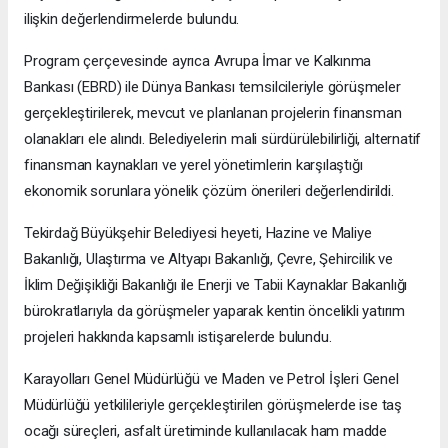
ilişkin değerlendirmelerde bulundu.
Program çerçevesinde ayrıca Avrupa İmar ve Kalkınma
Bankası (EBRD) ile Dünya Bankası temsilcileriyle görüşmeler
gerçekleştirilerek, mevcut ve planlanan projelerin finansman
olanakları ele alındı. Belediyelerin mali sürdürülebilirliği, alternatif
finansman kaynakları ve yerel yönetimlerin karşılaştığı
ekonomik sorunlara yönelik çözüm önerileri değerlendirildi.
Tekirdağ Büyükşehir Belediyesi heyeti, Hazine ve Maliye
Bakanlığı, Ulaştırma ve Altyapı Bakanlığı, Çevre, Şehircilik ve
İklim Değişikliği Bakanlığı ile Enerji ve Tabii Kaynaklar Bakanlığı
bürokratlarıyla da görüşmeler yaparak kentin öncelikli yatırım
projeleri hakkında kapsamlı istişarelerde bulundu.
Karayolları Genel Müdürlüğü ve Maden ve Petrol İşleri Genel
Müdürlüğü yetkilileriyle gerçekleştirilen görüşmelerde ise taş
ocağı süreçleri, asfalt üretiminde kullanılacak ham madde