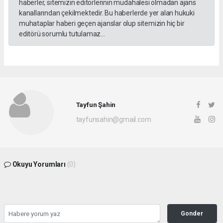
haberler, sitemizin editörlerinin müdahalesi olmadan ajans
kanallarından çekilmektedir. Bu haberlerde yer alan hukuki
muhataplar haberi geçen ajanslar olup sitemizin hiç bir
editörü sorumlu tutulamaz...
Tayfun Şahin
tayfunsahin@gmail.com
Okuyu Yorumları
(0)
Gonder