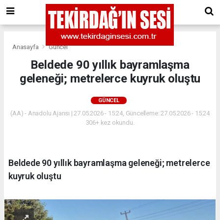
Anasayfa
Güncel
Beldede 90 yıllık bayramlaşma
geleneği; metrelerce kuyruk oluştu
GÜNCEL
(AA) - Anadolu Ajansı | 27.05.2026 - 15:24, Güncelleme: 27.05.2026 - 15:24
306+ kez okundu.
Beldede 90 yıllık bayramlaşma geleneği; metrelerce
kuyruk oluştu