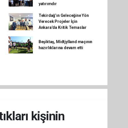
yatırımdır
Tekirdağ’ın Geleceğine Yön
Verecek Projeler İçin
Ankara’da Kritik Temaslar
Beşiktaş, Midtjylland maçının
hazırlıklarına devam etti
ıkları kişinin