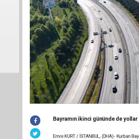
Bayramın ikinci gününde de yollar
Emre KURT / İSTANBUL, (DHA)- Kurban Bayramı