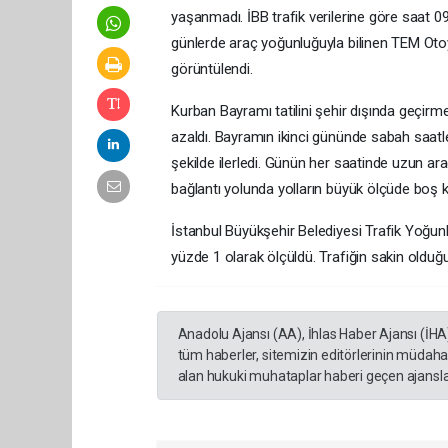
yaşanmadı. İBB trafik verilerine göre saat 09
günlerde araç yoğunluğuyla bilinen TEM Oto
görüntülendi.
Kurban Bayramı tatilini şehir dışında geçirme
azaldı. Bayramın ikinci gününde sabah saatler
şekilde ilerledi. Günün her saatinde uzun a
bağlantı yolunda yolların büyük ölçüde boş k
İstanbul Büyükşehir Belediyesi Trafik Yoğunlu
yüzde 1 olarak ölçüldü. Trafiğin sakin olduğ
Anadolu Ajansı (AA), İhlas Haber Ajansı (İHA
tüm haberler, sitemizin editörlerinin müdaha
alan hukuki muhataplar haberi geçen ajanslar