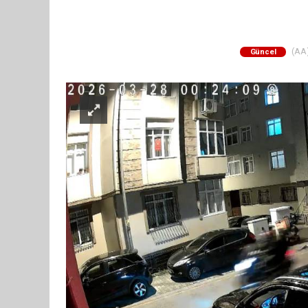
(AA)
Güncel