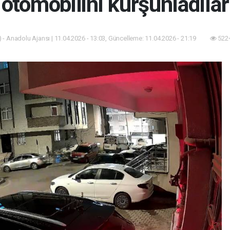
otomobilini kurşunladılar
 - Anadolu Ajansı | 11.04.2026 - 13:03, Güncelleme: 11.04.2026 - 21:19
522+