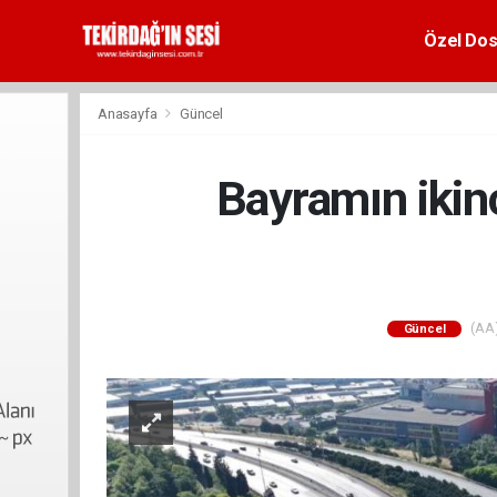
Özel Dos
Anasayfa
Güncel
Bayramın ikin
(AA)
Güncel