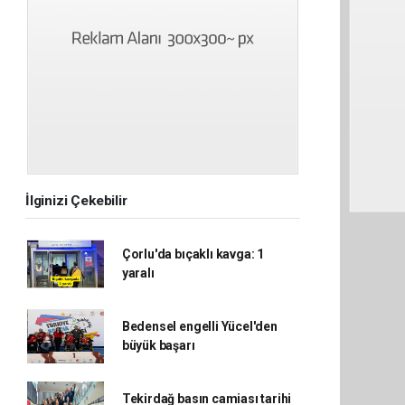
İlginizi Çekebilir
Çorlu'da bıçaklı kavga: 1
yaralı
Bedensel engelli Yücel'den
büyük başarı
Tekirdağ basın camiası tarihi