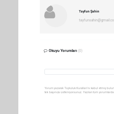
Tayfun Şahin
tayfunsahin@gmail.c
Okuyu Yorumları
(0)
Yorum yazarak Topluluk Kuralları’nı kabul etmiş bulun
tek başınıza üstleniyorsunuz. Yazılan tüm yorumlarda