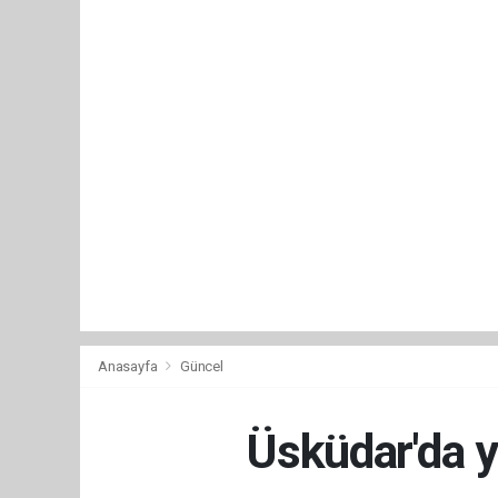
Anasayfa
Güncel
Üsküdar'da yo