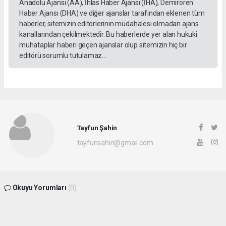
Anadolu Ajansı (AA), İhlas Haber Ajansı (İHA), Demirören
Haber Ajansı (DHA) ve diğer ajanslar tarafından eklenen tüm
haberler, sitemizin editörlerinin müdahalesi olmadan ajans
kanallarından çekilmektedir. Bu haberlerde yer alan hukuki
muhataplar haberi geçen ajanslar olup sitemizin hiç bir
editörü sorumlu tutulamaz...
Tayfun Şahin
tayfunsahin@gmail.com
Okuyu Yorumları
(0)