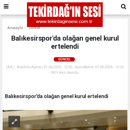
Anasayfa
Güncel
Balıkesirspor'da olağan genel kurul
ertelendi
GÜNCEL
(AA) - Anadolu Ajansı | 01.06.2026 - 12:02, Güncelleme: 01.06.2026 - 12:02
387+ kez okundu.
Balıkesirspor'da olağan genel kurul ertelendi