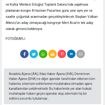
ve Kültür Merkezi Ertuğrul Toplantı Salonu’nda yapılması
planlanan kongre 8 Haziran Pazartesi günü yine aynı yer ve
saatte çoğunluk aranmadan gerçekleştirilecek. Başkan Volkan
Altınöz'ün aday olmayacağı kongreye Mert Acar'ın tek aday
olarak girmesi bekleniyor.
FOTOĞRAFLI
Anadolu Ajansı (AA), İhlas Haber Ajansı (İHA), Demirören
Haber Ajansı (DHA) ve diğer ajanslar tarafından eklenen tüm
haberler, sitemizin editörlerinin müdahalesi olmadan ajans
kanallarından çekilmektedir. Bu haberlerde yer alan hukuki
muhataplar haberi geçen ajanslar olup sitemizin hiç bir
editörü sorumlu tutulamaz...