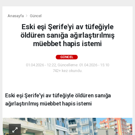
Anasayfa
Güncel
Eski eşi Şerife'yi av tüfeğiyle
öldüren sanığa ağırlaştırılmış
müebbet hapis istemi
GÜNCEL
01.04.2026 - 12:22, Güncelleme: 01.04.2026 - 15:10
742+ kez okundu.
Eski eşi Şerife'yi av tüfeğiyle öldüren sanığa
ağırlaştırılmış müebbet hapis istemi