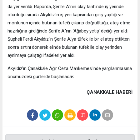
da yer verildi. Raporda, Şerife A.'nın olay tarihinde iş yerinde
oturduğu sırada Akyıldız'ın iş yeri kapısından giriş yaptığı ve
montunun içinde bulunan tüfeği çıkarıp doğrulttuğu, ateş etme
hazırlığına girdiğinde Şerife A.'nın 'Ağabey yetiş' dediği yer aldı.
Şüpheli Ferdi Akyıldız'ın Şerife A.'ya tüfek ile bir el ateş ettikten
sonra sırtını dönerek elinde bulunan tüfek ile olay yerinden
ayrılmaya çalıştığı ifadeleri yer aldı.
Akyıldız'ın Çanakkale Ağır Ceza Mahkemesi'nde yargılanmasına
önümüzdeki günlerde başlanacak
ÇANAKKALE HABERİ