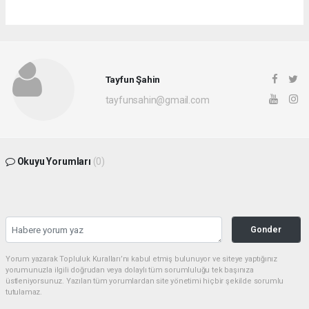
Tayfun Şahin
tayfunsahin@gmail.com
Okuyu Yorumları
(0)
Gonder
Yorum yazarak Topluluk Kuralları’nı kabul etmiş bulunuyor ve siteye yaptığınız
yorumunuzla ilgili doğrudan veya dolaylı tüm sorumluluğu tek başınıza
üstleniyorsunuz. Yazılan tüm yorumlardan site yönetimi hiçbir şekilde sorumlu
tutulamaz.