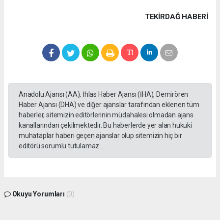
TEKIRDAĞ HABERİ
Anadolu Ajansı (AA), İhlas Haber Ajansı (İHA), Demirören
Haber Ajansı (DHA) ve diğer ajanslar tarafından eklenen tüm
haberler, sitemizin editörlerinin müdahalesi olmadan ajans
kanallarından çekilmektedir. Bu haberlerde yer alan hukuki
muhataplar haberi geçen ajanslar olup sitemizin hiç bir
editörü sorumlu tutulamaz...
Okuyu Yorumları
(0)