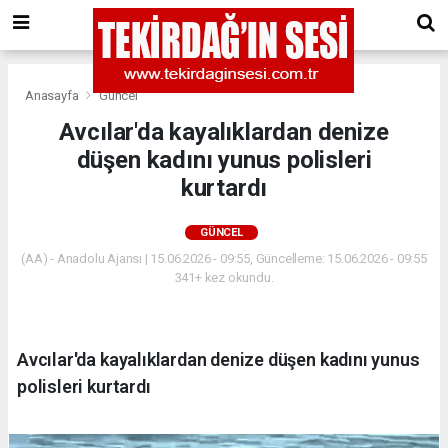
Anasayfa
Güncel
Avcılar'da kayalıklardan denize
düşen kadını yunus polisleri
kurtardı
GÜNCEL
(AA) - Anadolu Ajansı | 15.06.2026 - 09:55, Güncelleme: 15.06.2026 - 09:55
341+ kez okundu.
Avcılar'da kayalıklardan denize düşen kadını yunus
polisleri kurtardı