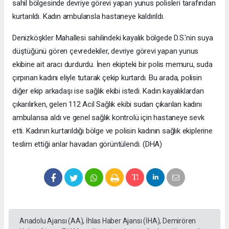
sahil bölgesinde devriye görevi yapan yunus polisleri tarafından
kurtarıldı. Kadın ambulansla hastaneye kaldırıldı.
Denizköşkler Mahallesi sahilindeki kayalık bölgede D.S.'nin suya
düştüğünü gören çevredekiler, devriye görevi yapan yunus
ekibine ait aracı durdurdu. İnen ekipteki bir polis memuru, suda
çırpınan kadını eliyle tutarak çekip kurtardı. Bu arada, polisin
diğer ekip arkadaşı ise sağlık ekibi istedi. Kadın kayalıklardan
çıkarılırken, gelen 112 Acil Sağlık ekibi sudan çıkarılan kadını
ambulansa aldı ve genel sağlık kontrolü için hastaneye sevk
etti. Kadının kurtarıldığı bölge ve polisin kadının sağlık ekiplerine
teslim ettiği anlar havadan görüntülendi. (DHA)
Anadolu Ajansı (AA), İhlas Haber Ajansı (İHA), Demirören