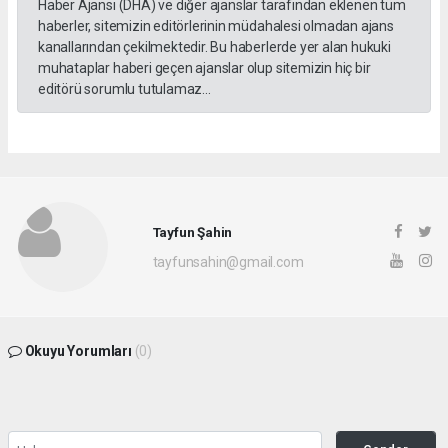
Haber Ajansı (DHA) ve diğer ajanslar tarafından eklenen tüm
haberler, sitemizin editörlerinin müdahalesi olmadan ajans
kanallarından çekilmektedir. Bu haberlerde yer alan hukuki
muhataplar haberi geçen ajanslar olup sitemizin hiç bir
editörü sorumlu tutulamaz...
Tayfun Şahin
tayfunsahin@gmail.com
Okuyu Yorumları
(0)