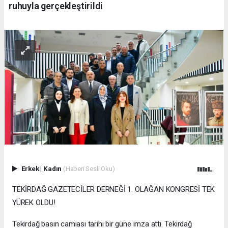
ruhuyla gerçekleştirildi
Erkek
|
Kadın
(Haberi Sesli Oku)
TEKİRDAĞ GAZETECİLER DERNEĞİ 1. OLAĞAN KONGRESİ TEK
YÜREK OLDU!
Tekirdağ basın camiası tarihi bir güne imza attı. Tekirdağ