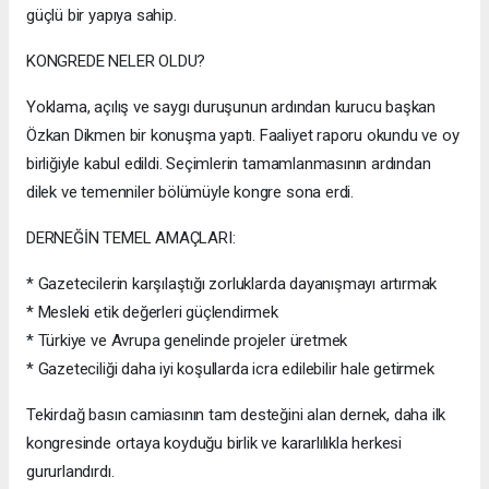
güçlü bir yapıya sahip.
KONGREDE NELER OLDU?
Yoklama, açılış ve saygı duruşunun ardından kurucu başkan
Özkan Dikmen bir konuşma yaptı. Faaliyet raporu okundu ve oy
birliğiyle kabul edildi. Seçimlerin tamamlanmasının ardından
dilek ve temenniler bölümüyle kongre sona erdi.
DERNEĞİN TEMEL AMAÇLARI:
* Gazetecilerin karşılaştığı zorluklarda dayanışmayı artırmak
* Mesleki etik değerleri güçlendirmek
* Türkiye ve Avrupa genelinde projeler üretmek
* Gazeteciliği daha iyi koşullarda icra edilebilir hale getirmek
Tekirdağ basın camiasının tam desteğini alan dernek, daha ilk
kongresinde ortaya koyduğu birlik ve kararlılıkla herkesi
gururlandırdı.