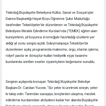
Tekirdağ Büyükşehir Belediyesi Kültür, Sanat ve Sosyal işler
Dairesi Başkanlığı Hayat Boyu Öğrenme Şube Müdürlüğü
tarafından Tekatölyeler’de düzenlenen ve Tekirdağ Büyükşehir
Belediyesi Meslek Edindirme Kursları’nda (TEMEK) eğitim alan
kursiyerlerin, yıl boyunca el emeğiyle hazırladığı ürünlerin yer
aldığı yıl sonu sergisi açıldı. Süleymanpaşa Tekatölye'de
düzenlenen açılış programında makrome, örgü, etamin işleme,
rölyef pasta ve dönüştür-kullan hediyelik eşya tasarımı
kurslarında üretilen eserler ziyaretçilerin beğenisine sunuldu.
Serginin açılışında konuşan Tekirdağ Büyükşehir Belediye
Başkanı Dr. Candan Yüceer, "Siz yeter ki üretmek isteyin, yeter
ki talep edin. Tarımdan sanayiye, kreşlerden ulaşıma, meslek
edindirme kurslarından atölyelere kadar her alanda Büyükşehir