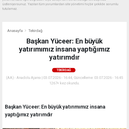
üstleniyorsunuz. Yazılan tüm yorumlardan site yönetimi hiçbir şekilde sorumlu
tutulamaz.
Anasayfa
Tekirdağ
Başkan Yüceer: En büyük
yatırımımız insana yaptığımız
yatırımdır
TEKIRDAĞ
(AA) - Anadolu Ajansı | 03.07.2026 - 16:44, Güncelleme: 03.07.2026 - 16:45
1267+ kez okundu.
Başkan Yüceer: En büyük yatırımımız insana
yaptığımız yatırımdır