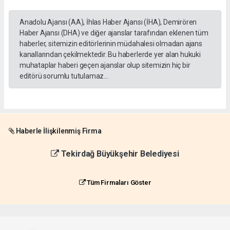
Anadolu Ajansı (AA), İhlas Haber Ajansı (İHA), Demirören
Haber Ajansı (DHA) ve diğer ajanslar tarafından eklenen tüm
haberler, sitemizin editörlerinin müdahalesi olmadan ajans
kanallarından çekilmektedir. Bu haberlerde yer alan hukuki
muhataplar haberi geçen ajanslar olup sitemizin hiç bir
editörü sorumlu tutulamaz...
Haberle İlişkilenmiş Firma
Tekirdağ Büyükşehir Belediyesi
Tüm Firmaları Göster