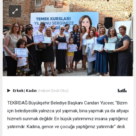
Erkek
|
Kadın
(Haberi Sesli Oku)
TEKİRDAĞ Büyükşehir Belediye Başkanı Candan Yüceer, "Bizim
için belediyecilik yalnızca yol yapmak, bina yapmak ya da altyapı
hizmeti sunmak değildir. En büyük yatırımımız insana yaptığımız
yatırımdır. Kadına, gence ve çocuğa yaptığımız yatırımdır" dedi.