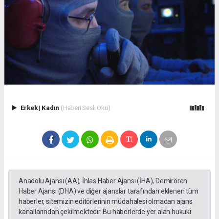
Erkek
|
Kadın
(Haberi Sesli Oku)
Anadolu Ajansı (AA), İhlas Haber Ajansı (İHA), Demirören
Haber Ajansı (DHA) ve diğer ajanslar tarafından eklenen tüm
haberler, sitemizin editörlerinin müdahalesi olmadan ajans
kanallarından çekilmektedir. Bu haberlerde yer alan hukuki