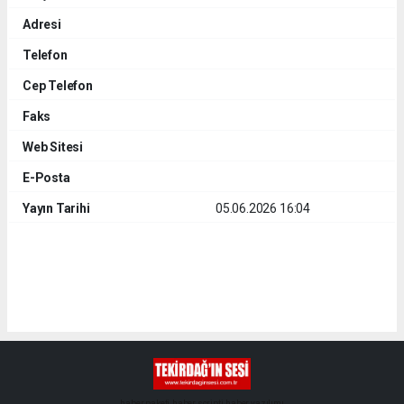
Adresi
Telefon
Cep Telefon
Faks
Web Sitesi
E-Posta
Yayın Tarihi
05.06.2026 16:04
haber paketi
haber scripti
haber yazılımı